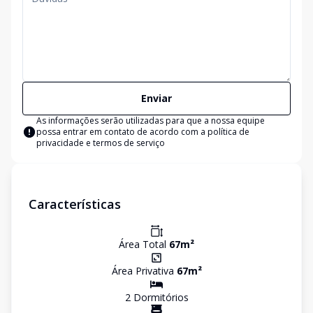
Enviar
As informações serão utilizadas para que a nossa equipe
possa entrar em contato de acordo com a
política de
privacidade e termos de serviço
Características
Área Total
67
m²
Área Privativa
67
m²
2
Dormitório
s