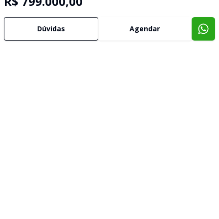
R$ 799.000,00
Dúvidas
Agendar