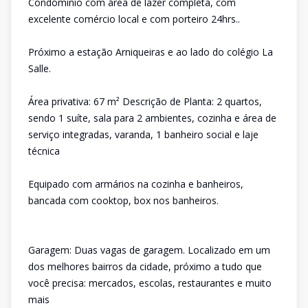
Condomínio com área de lazer completa, com
excelente comércio local e com porteiro 24hrs..
Próximo a estação Arniqueiras e ao lado do colégio La
Salle.
Área privativa: 67 m² Descrição de Planta: 2 quartos,
sendo 1 suíte, sala para 2 ambientes, cozinha e área de
serviço integradas, varanda, 1 banheiro social e laje
técnica
Equipado com armários na cozinha e banheiros,
bancada com cooktop, box nos banheiros.
Garagem: Duas vagas de garagem. Localizado em um
dos melhores bairros da cidade, próximo a tudo que
você precisa: mercados, escolas, restaurantes e muito
mais