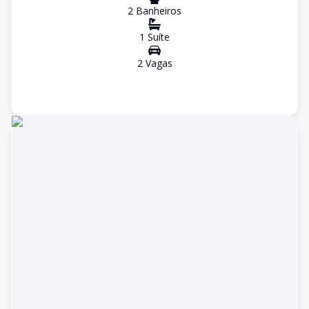
2
Banheiro
s
1
Suíte
2
Vaga
s