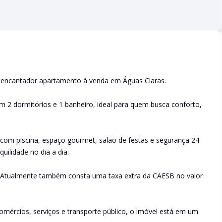
m encantador apartamento à venda em Águas Claras.
m 2 dormitórios e 1 banheiro, ideal para quem busca conforto,
 com piscina, espaço gourmet, salão de festas e segurança 24
ilidade no dia a dia.
0. Atualmente também consta uma taxa extra da CAESB no valor
omércios, serviços e transporte público, o imóvel está em um