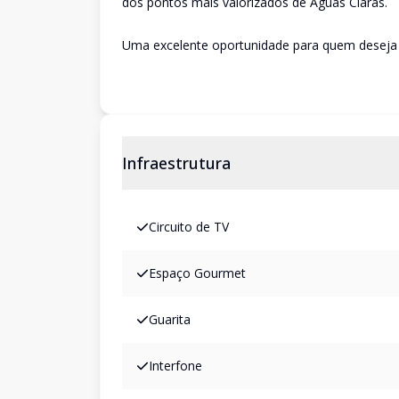
dos pontos mais valorizados de Águas Claras.
Uma excelente oportunidade para quem deseja 
Infraestrutura
Circuito de TV
Espaço Gourmet
Guarita
Interfone