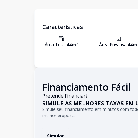
Características
Área Total
44
m²
Área Privativa
44
m
Financiamento Fácil
Pretende Financiar?
SIMULE AS MELHORES TAXAS EM 
Simule seu financiamento em minutos com todo
melhor proposta.
Simular