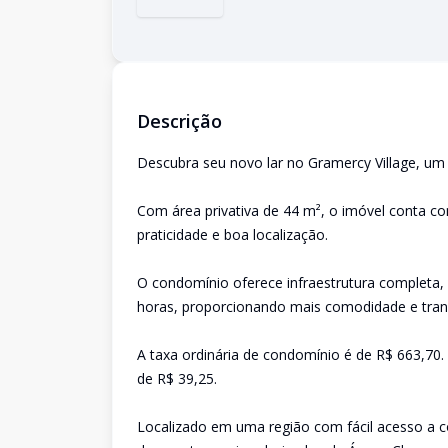
Descrição
Descubra seu novo lar no Gramercy Village, u
Com área privativa de 44 m², o imóvel conta co
praticidade e boa localização.
O condomínio oferece infraestrutura completa,
horas, proporcionando mais comodidade e tranqu
A taxa ordinária de condomínio é de R$ 663,7
de R$ 39,25.
Localizado em uma região com fácil acesso a c