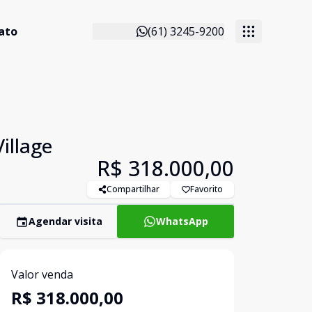
ato
(61) 3245-9200
illage
R$ 318.000,00
Compartilhar
Favorito
Agendar visita
WhatsApp
Valor venda
R$ 318.000,00