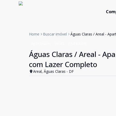
Com
Home
Buscar imóvel
Águas Claras / Areal - Ap
Apartamento
Venda
Cód:
MA470
Águas Claras / Areal - Ap
com Lazer Completo
Areal, Águas Claras - DF