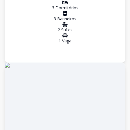
3
Dormitório
s
3
Banheiro
s
2
Suíte
s
1
Vaga