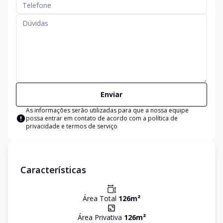
Enviar
As informações serão utilizadas para que a nossa equipe
possa entrar em contato de acordo com a
política de
privacidade e termos de serviço
Características
Área Total
126
m²
Área Privativa
126
m²