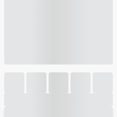
Galeria
Vídeo