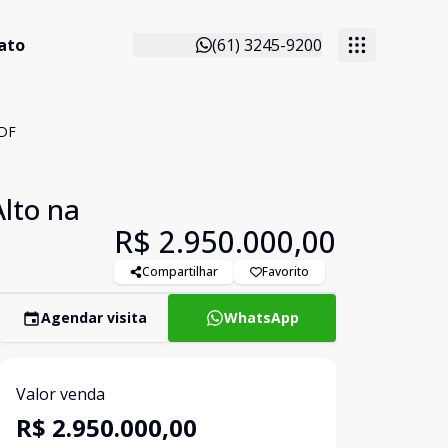
ato
(61) 3245-9200
/DF
lto na
R$ 2.950.000,00
Compartilhar
Favorito
Agendar visita
WhatsApp
Valor venda
R$ 2.950.000,00