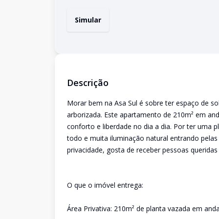
Simular
Descrição
Morar bem na Asa Sul é sobre ter espaço de sob
arborizada. Este apartamento de 210m² em and
conforto e liberdade no dia a dia. Por ter uma 
todo e muita iluminação natural entrando pela
privacidade, gosta de receber pessoas querida
O que o imóvel entrega:
Área Privativa: 210m² de planta vazada em andar