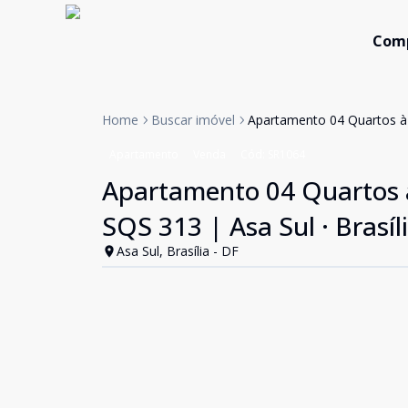
Com
Home
Buscar imóvel
Apartamento 04 Quartos à 
Apartamento
Venda
Cód:
SR1064
Apartamento 04 Quartos à
SQS 313 | Asa Sul · Brasíl
Asa Sul, Brasília - DF