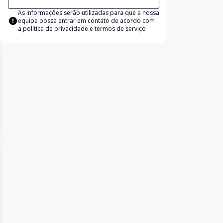
As informações serão utilizadas para que a nossa
equipe possa entrar em contato de acordo com
a
política de privacidade e termos de serviço