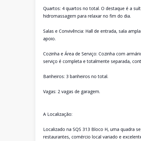
Quartos: 4 quartos no total. O destaque é a su
hidromassagem para relaxar no fim do dia.
Salas e Convivência: Hall de entrada, sala amp
apoio.
Cozinha e Área de Serviço: Cozinha com armári
serviço é completa e totalmente separada, co
Banheiros: 3 banheiros no total.
Vagas: 2 vagas de garagem.
A Localização:
Localizado na SQS 313 Bloco H, uma quadra seg
restaurantes, comércio local variado e excelente