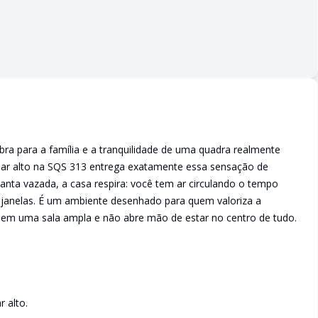
ra para a família e a tranquilidade de uma quadra realmente
ar alto na SQS 313 entrega exatamente essa sensação de
planta vazada, a casa respira: você tem ar circulando o tempo
s janelas. É um ambiente desenhado para quem valoriza a
s em uma sala ampla e não abre mão de estar no centro de tudo.
 alto.