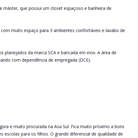
íte máster, que possui um closet espaçoso e banheira de
la com muito espaço para 3 ambientes confortáveis e lavabo de
os planejados da marca SCA e bancada em inox. A área de
ntando com dependência de empregada (DCE).
ura e muito procurada na Asa Sul. Fica muito próximo a bons
s escolas para os filhos. O grande diferencial de qualidade de