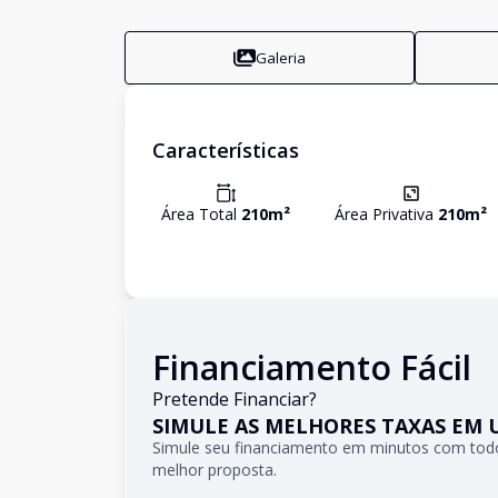
Galeria
Características
Área Total
210
m²
Área Privativa
210
m²
Financiamento Fácil
Pretende Financiar?
SIMULE AS MELHORES TAXAS EM 
Simule seu financiamento em minutos com todo
melhor proposta.