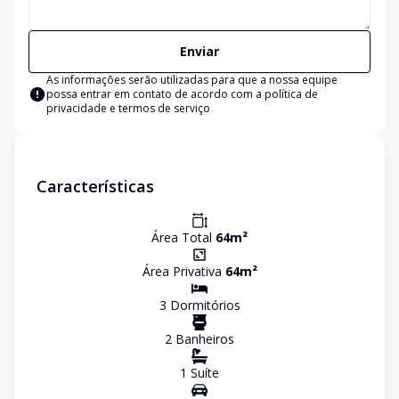
Enviar
As informações serão utilizadas para que a nossa equipe
possa entrar em contato de acordo com a
política de
privacidade e termos de serviço
Características
Área Total
64
m²
Área Privativa
64
m²
3
Dormitório
s
2
Banheiro
s
1
Suíte