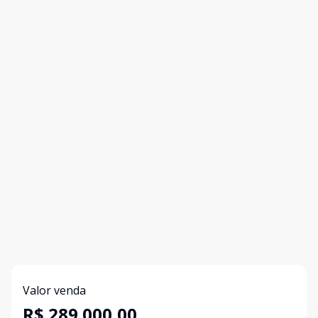
Valor venda
R$ 289.000,00