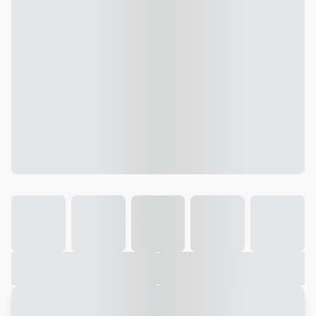
Galeria
Vídeo