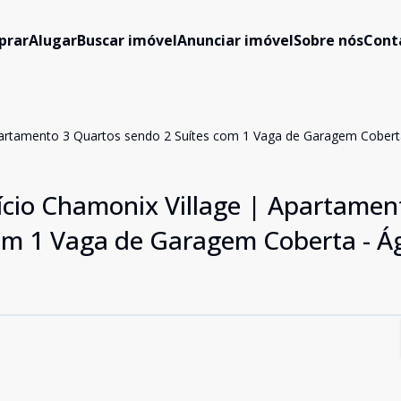
prar
Alugar
Buscar imóvel
Anunciar imóvel
Sobre nós
Cont
Apartamento 3 Quartos sendo 2 Suítes com 1 Vaga de Garagem Cobert
ício Chamonix Village | Apartamen
om 1 Vaga de Garagem Coberta - Á