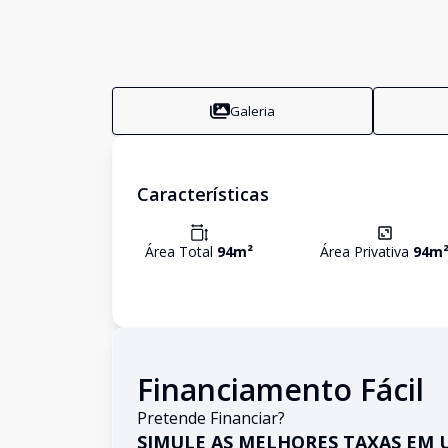
Galeria
Características
Área Total
94
m²
Área Privativa
94
m
Financiamento Fácil
Pretende Financiar?
SIMULE AS MELHORES TAXAS EM 