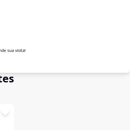
de sua visita!
tes