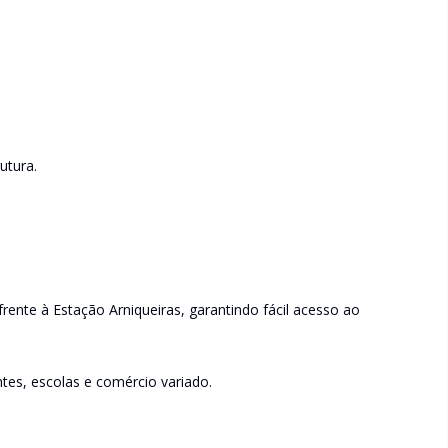
utura.
frente à Estação Arniqueiras, garantindo fácil acesso ao
.
tes, escolas e comércio variado.