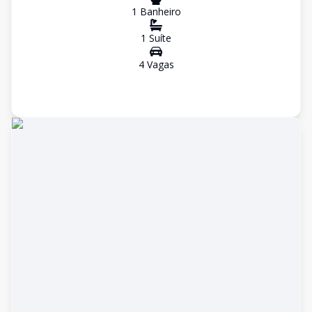
1
Banheiro
1
Suíte
4
Vaga
s