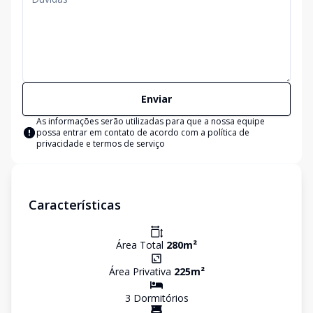
Enviar
As informações serão utilizadas para que a nossa equipe
possa entrar em contato de acordo com a
política de
privacidade e termos de serviço
Características
Área Total
280
m²
Área Privativa
225
m²
3
Dormitório
s