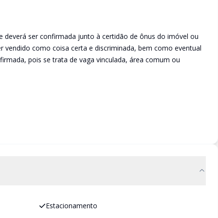
e deverá ser confirmada junto à certidão de ônus do imóvel ou
ser vendido como coisa certa e discriminada, bem como eventual
irmada, pois se trata de vaga vinculada, área comum ou
Estacionamento