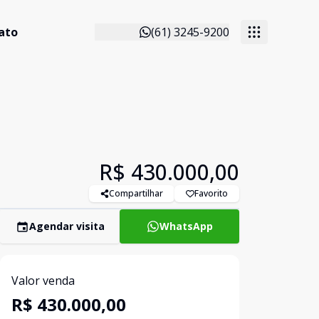
ato
(61) 3245-9200
R$ 430.000,00
Compartilhar
Favorito
Agendar visita
WhatsApp
Valor venda
R$ 430.000,00