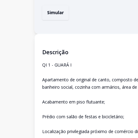
Simular
Descrição
QI 1 - GUARÁ I
Apartamento de original de canto, composto de
banheiro social, cozinha com armários, área de 
Acabamento em piso flutuante;
Prédio com salão de festas e bicicletário;
Localização privilegiada próximo de comércio di