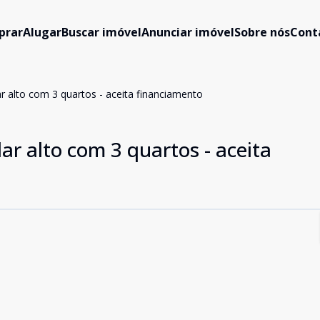
prar
Alugar
Buscar imóvel
Anunciar imóvel
Sobre nós
Cont
 alto com 3 quartos - aceita financiamento
r alto com 3 quartos - aceita