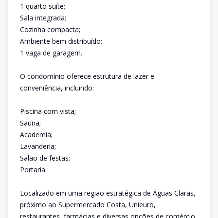
1 quarto suíte;
Sala integrada;
Cozinha compacta;
Ambiente bem distribuído;
1 vaga de garagem.
O condomínio oferece estrutura de lazer e
conveniência, incluindo:
Piscina com vista;
Sauna;
Academia;
Lavanderia;
Salão de festas;
Portaria.
Localizado em uma região estratégica de Águas Claras,
próximo ao Supermercado Costa, Unieuro,
restaurantes, farmácias e diversas opções de comércio