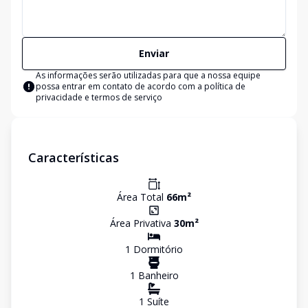
Enviar
As informações serão utilizadas para que a nossa equipe
possa entrar em contato de acordo com a
política de
privacidade e termos de serviço
Características
Área Total
66
m²
Área Privativa
30
m²
1
Dormitório
1
Banheiro
1
Suíte