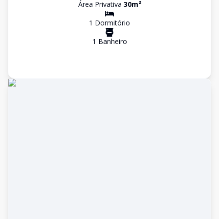
Área Privativa
30
m²
1
Dormitório
1
Banheiro