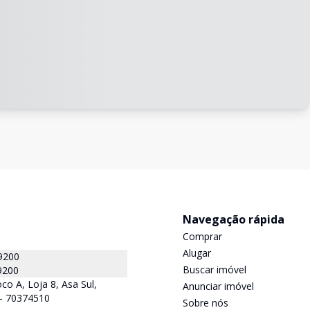
Navegação rápida
Comprar
Alugar
9200
Buscar imóvel
9200
co A, Loja 8, Asa Sul,
Anunciar imóvel
F - 70374510
Sobre nós