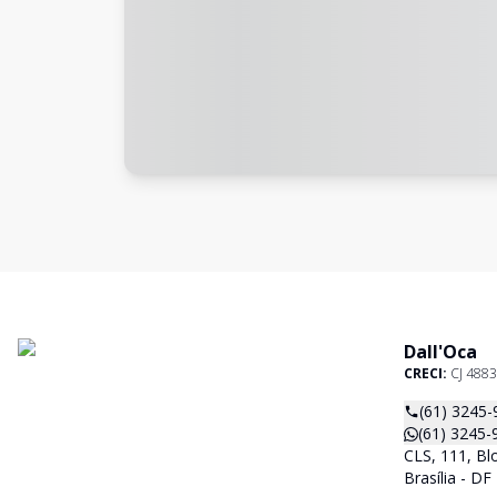
Dall'Oca
CRECI:
CJ 4883
(61) 3245-
(61) 3245-
CLS, 111, Blo
Brasília - D