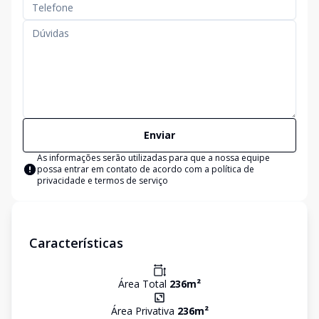
Enviar
As informações serão utilizadas para que a nossa equipe
possa entrar em contato de acordo com a
política de
privacidade e termos de serviço
Características
Área Total
236
m²
Área Privativa
236
m²