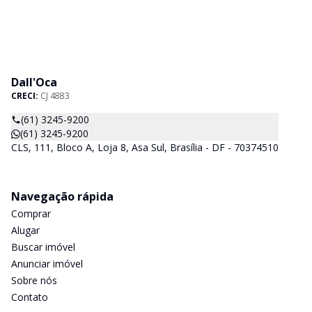
Dall'Oca
CRECI:
CJ 4883
(61) 3245-9200
(61) 3245-9200
CLS, 111, Bloco A, Loja 8, Asa Sul, Brasília - DF - 70374510
Navegação rápida
Comprar
Alugar
Buscar imóvel
Anunciar imóvel
Sobre nós
Contato