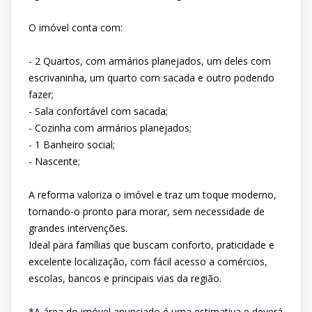
O imóvel conta com:
- 2 Quartos, com armários planejados, um deles com
escrivaninha, um quarto com sacada e outro podendo
fazer;
- Sala confortável com sacada;
- Cozinha com armários planejados;
- 1 Banheiro social;
- Nascente;
A reforma valoriza o imóvel e traz um toque moderno,
tornando-o pronto para morar, sem necessidade de
grandes intervenções.
Ideal para famílias que buscam conforto, praticidade e
excelente localização, com fácil acesso a comércios,
escolas, bancos e principais vias da região.
*A área do imóvel anunciado é uma estimativa e deverá