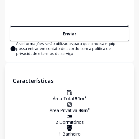
Enviar
As informações serão utilizadas para que a nossa equipe
possa entrar em contato de acordo com a
política de
privacidade e termos de serviço
Características
Área Total
51
m²
Área Privativa
46
m²
2
Dormitório
s
1
Banheiro