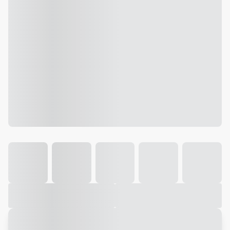
Galeria
Vídeo