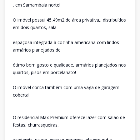
, em Samambaia norte!
O imóvel possui 45,49m2 de área privativa,, distribuídos
em dois quartos, sala
espaçosa integrada à cozinha americana com lindos
armários planejados de
ótimo bom gosto e qualidade, armários planejados nos
quartos, pisos em porcelanato!
O imóvel conta também com uma vaga de garagem
coberta!
O residencial Max Premium oferece lazer com salão de
festas, churrasqueiras,
academia ,sauna, espaço gourmet, playground e