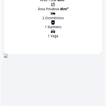
Área Privativa
45
m²
2
Dormitório
s
1
Banheiro
1
Vaga