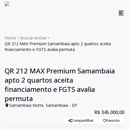
Home
Buscar imóvel
QR 212 MAX Premium Samambaia apto 2 quartos aceita
financiamento e FGTS avalia permuta
Apartamento
Venda
Cód:
RBM2119
QR 212 MAX Premium Samambaia
apto 2 quartos aceita
financiamento e FGTS avalia
permuta
Samambaia Norte, Samambaia - DF
R$ 345.000,00
Compartilhar
Favorito