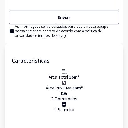
Enviar
As informações serão utilizadas para que a nossa equipe
possa entrar em contato de acordo com a
política de
privacidade e termos de serviço
Características
Área Total
36
m²
Área Privativa
36
m²
2
Dormitório
s
1
Banheiro