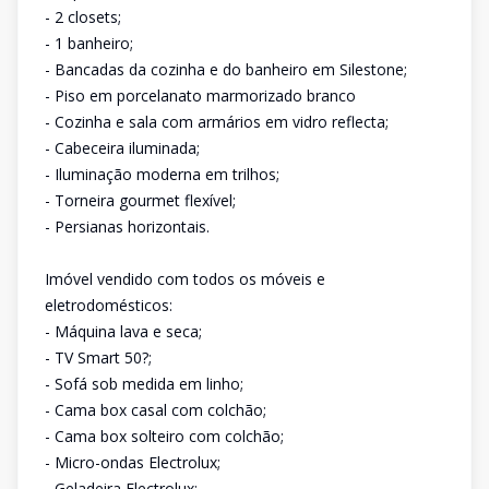
- 2 closets;
- 1 banheiro;
- Bancadas da cozinha e do banheiro em Silestone;
- Piso em porcelanato marmorizado branco
- Cozinha e sala com armários em vidro reflecta;
- Cabeceira iluminada;
- Iluminação moderna em trilhos;
- Torneira gourmet flexível;
- Persianas horizontais.
Imóvel vendido com todos os móveis e
eletrodomésticos:
- Máquina lava e seca;
- TV Smart 50?;
- Sofá sob medida em linho;
- Cama box casal com colchão;
- Cama box solteiro com colchão;
- Micro-ondas Electrolux;
- Geladeira Electrolux;