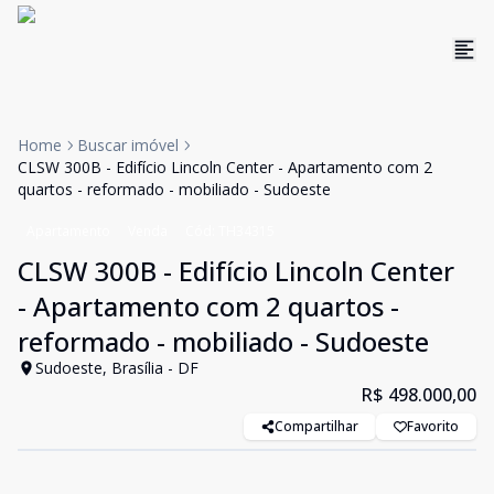
Home
Buscar imóvel
CLSW 300B - Edifício Lincoln Center - Apartamento com 2
quartos - reformado - mobiliado - Sudoeste
Apartamento
Venda
Cód:
TH34315
CLSW 300B - Edifício Lincoln Center
- Apartamento com 2 quartos -
reformado - mobiliado - Sudoeste
Sudoeste, Brasília - DF
R$ 498.000,00
Compartilhar
Favorito