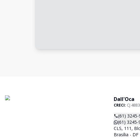
Dall'Oca
CRECI:
CJ 4883
(61) 3245-
(61) 3245-
CLS, 111, Blo
Brasília - D