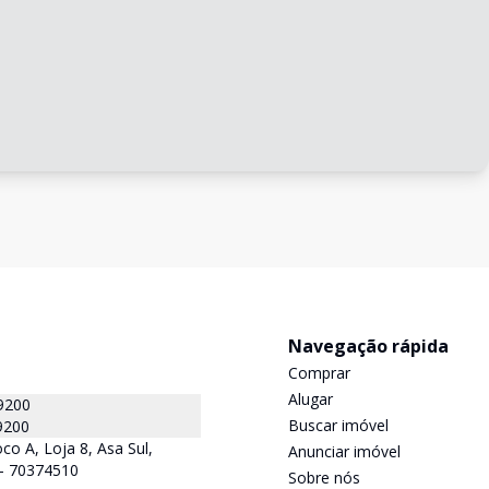
Navegação rápida
Comprar
Alugar
9200
Buscar imóvel
9200
co A, Loja 8, Asa Sul,
Anunciar imóvel
F - 70374510
Sobre nós