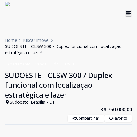
Home
Buscar imóvel
SUDOESTE - CLSW 300 / Duplex funcional com localização
estratégica e lazer!
Apartamento
Venda
Cód:
EHO961
SUDOESTE - CLSW 300 / Duplex
funcional com localização
estratégica e lazer!
Sudoeste, Brasília - DF
R$ 750.000,00
Compartilhar
Favorito