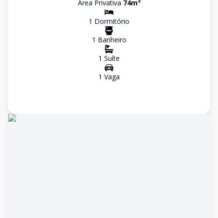
Área Privativa
74
m²
1
Dormitório
1
Banheiro
1
Suíte
1
Vaga