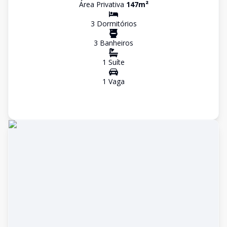
Área Privativa
147
m²
3
Dormitório
s
3
Banheiro
s
1
Suíte
1
Vaga