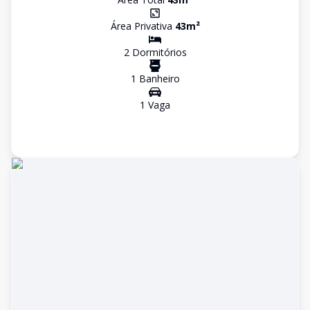
Área Privativa
43
m²
2
Dormitório
s
1
Banheiro
1
Vaga