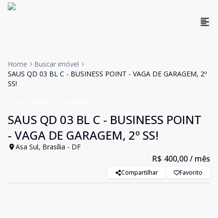
Home
Buscar imóvel
SAUS QD 03 BL C - BUSINESS POINT - VAGA DE GARAGEM, 2º
SS!
Box
Aluguel
Cód:
DA4213
SAUS QD 03 BL C - BUSINESS POINT
- VAGA DE GARAGEM, 2º SS!
Asa Sul, Brasília - DF
R$ 400,00
/ mês
Compartilhar
Favorito