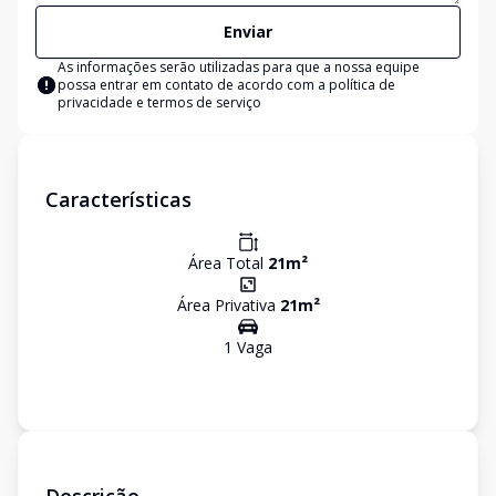
Enviar
As informações serão utilizadas para que a nossa equipe
possa entrar em contato de acordo com a
política de
privacidade e termos de serviço
Características
Área Total
21
m²
Área Privativa
21
m²
1
Vaga