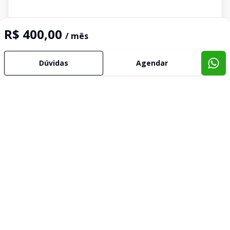
R$ 400,00
/ mês
Dúvidas
Agendar
Imóveis semelhantes