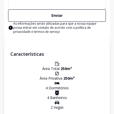
Enviar
As informações serão utilizadas para que a nossa equipe
possa entrar em contato de acordo com a
política de
privacidade e termos de serviço
Características
Área Total
250
m²
Área Privativa
250
m²
4
Dormitório
s
4
Banheiro
s
2
Vaga
s