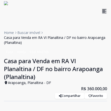
Home
Buscar imóvel
Casa para Venda em RA VI Planaltina / DF no bairro Arapoanga
(Planaltina)
Casa
Venda
Cód:
MA2766
Casa para Venda em RA VI
Planaltina / DF no bairro Arapoanga
(Planaltina)
Arapoanga, Planaltina - DF
R$ 360.000,00
Compartilhar
Favorito