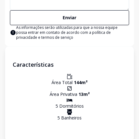
Enviar
As informações serão utilizadas para que a nossa equipe
possa entrar em contato de acordo com a
política de
privacidade e termos de serviço
Características
Área Total
144
m²
Área Privativa
13
m²
5
Dormitório
s
5
Banheiro
s