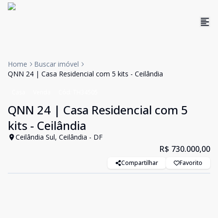
Home
Buscar imóvel
QNN 24 | Casa Residencial com 5 kits - Ceilândia
Casa
Venda
Cód:
TH34505
QNN 24 | Casa Residencial com 5
kits - Ceilândia
Ceilândia Sul, Ceilândia - DF
R$ 730.000,00
Compartilhar
Favorito