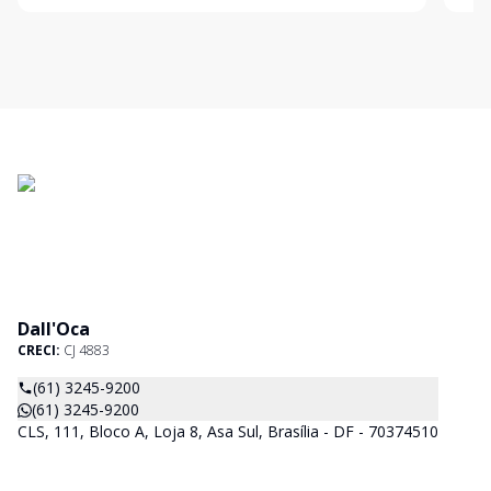
Dall'Oca
CRECI:
CJ 4883
(61) 3245-9200
(61) 3245-9200
CLS, 111, Bloco A, Loja 8, Asa Sul, Brasília - DF - 70374510