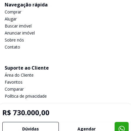
Navegação rápida
Comprar
Alugar
Buscar imóvel
Anunciar imóvel
Sobre nós
Contato
Suporte ao Cliente
Área do Cliente
Favoritos
Comparar
Política de privacidade
R$ 730.000,00
Imobiliária Certificada:
Selo de Tecnologia Loft
Dúvidas
Agendar