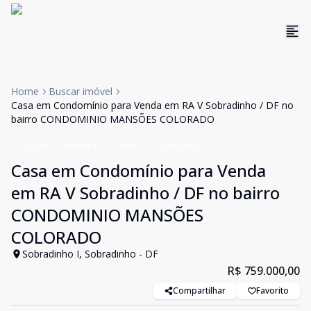
Home
Buscar imóvel
Casa em Condomínio para Venda em RA V Sobradinho / DF no
bairro CONDOMINIO MANSÕES COLORADO
Casa em Condomínio
Venda
Cód:
MA3042
Casa em Condomínio para Venda
em RA V Sobradinho / DF no bairro
CONDOMINIO MANSÕES
COLORADO
Sobradinho I, Sobradinho - DF
R$ 759.000,00
Compartilhar
Favorito