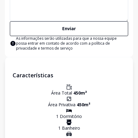
Enviar
As informações serão utilizadas para que a nossa equipe
possa entrar em contato de acordo com a
política de
privacidade e termos de serviço
Características
Área Total
450
m²
Área Privativa
450
m²
1
Dormitório
1
Banheiro