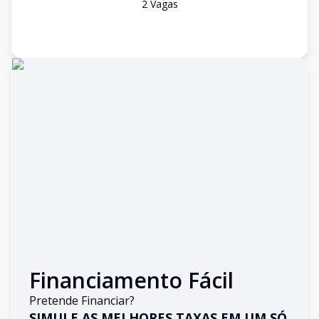
2
Vaga
s
Financiamento Fácil
Pretende Financiar?
SIMULE AS MELHORES TAXAS EM UM SÓ