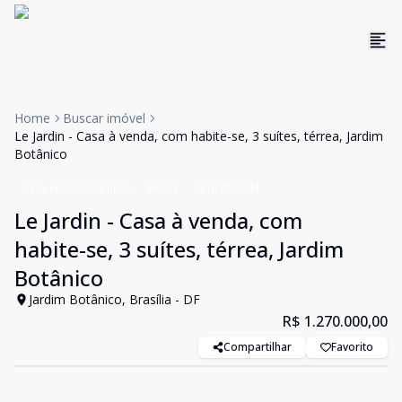
Home
Buscar imóvel
Le Jardin - Casa à venda, com habite-se, 3 suítes, térrea, Jardim
Botânico
Casa em Condomínio
Venda
Cód:
PD3444
Le Jardin - Casa à venda, com
habite-se, 3 suítes, térrea, Jardim
Botânico
Jardim Botânico, Brasília - DF
R$ 1.270.000,00
Compartilhar
Favorito