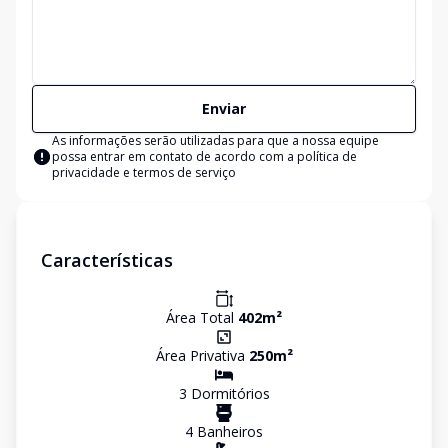
Enviar
As informações serão utilizadas para que a nossa equipe
possa entrar em contato de acordo com a
política de
privacidade e termos de serviço
Características
Área Total
402
m²
Área Privativa
250
m²
3
Dormitório
s
4
Banheiro
s