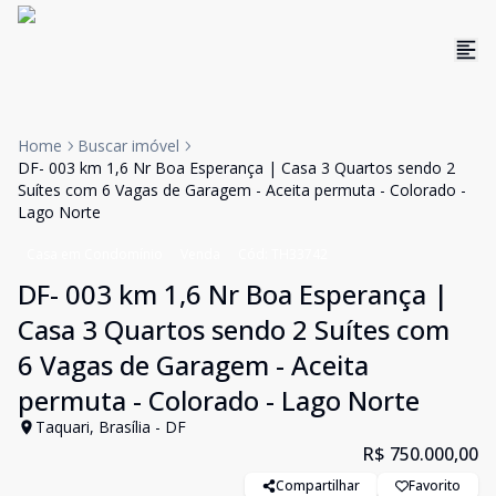
Home
Buscar imóvel
DF- 003 km 1,6 Nr Boa Esperança | Casa 3 Quartos sendo 2
Suítes com 6 Vagas de Garagem - Aceita permuta - Colorado -
Lago Norte
Casa em Condomínio
Venda
Cód:
TH33742
DF- 003 km 1,6 Nr Boa Esperança |
Casa 3 Quartos sendo 2 Suítes com
6 Vagas de Garagem - Aceita
permuta - Colorado - Lago Norte
Taquari, Brasília - DF
R$ 750.000,00
Compartilhar
Favorito