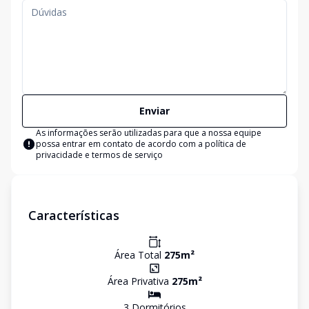
Enviar
As informações serão utilizadas para que a nossa equipe
possa entrar em contato de acordo com a
política de
privacidade e termos de serviço
Características
Área Total
275
m²
Área Privativa
275
m²
3
Dormitório
s