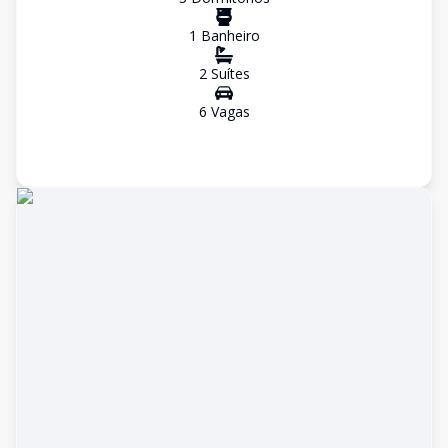
1
Banheiro
2
Suíte
s
6
Vaga
s