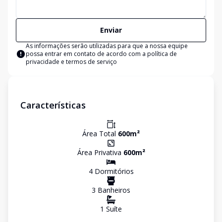
Enviar
As informações serão utilizadas para que a nossa equipe
possa entrar em contato de acordo com a
política de
privacidade e termos de serviço
Características
Área Total
600
m²
Área Privativa
600
m²
4
Dormitório
s
3
Banheiro
s
1
Suíte