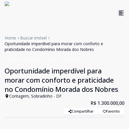
Home
Buscar imóvel
Oportunidade imperdível para morar com conforto e
praticidade no Condomínio Morada dos Nobres
Casa em Condomínio
Venda
Cód:
EZ8058
Oportunidade imperdível para
morar com conforto e praticidade
no Condomínio Morada dos Nobres
Contagem, Sobradinho - DF
R$ 1.300.000,00
Compartilhar
Favorito