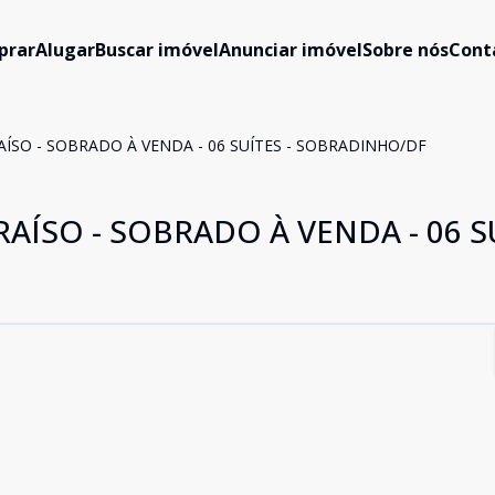
prar
Alugar
Buscar imóvel
Anunciar imóvel
Sobre nós
Cont
ÍSO - SOBRADO À VENDA - 06 SUÍTES - SOBRADINHO/DF
AÍSO - SOBRADO À VENDA - 06 SU