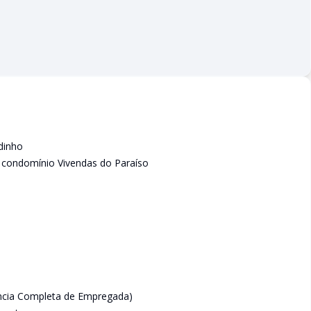
dinho
m condomínio Vivendas do Paraíso
ncia Completa de Empregada)