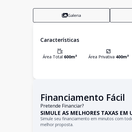
Galeria
Características
Área Total
600
m²
Área Privativa
400
m²
Financiamento Fácil
Pretende Financiar?
SIMULE AS MELHORES TAXAS EM 
Simule seu financiamento em minutos com todo
melhor proposta.