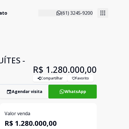
ato
(61) 3245-9200
ÍTES -
R$ 1.280.000,00
Compartilhar
Favorito
Agendar visita
WhatsApp
Valor venda
R$ 1.280.000,00