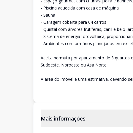
- Espaço gourmet com churrasqueira e banheir
- Piscina aquecida com casa de máquina
- Sauna
- Garagem coberta para 04 carros
- Quintal com árvores frutíferas, canil e belo ja
- Sistema de energia fotovoltaica, proporciona
- Ambientes com armários planejados em excel
Aceita permuta por apartamento de 3 quartos c
Sudoeste, Noroeste ou Asa Norte.
A área do imóvel é uma estimativa, devendo se
Mais informações