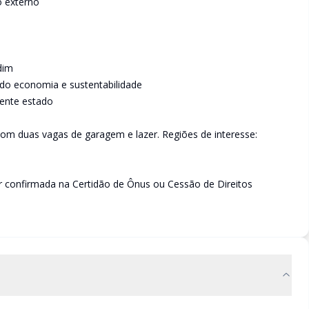
o externo
rdim
ndo economia e sustentabilidade
ente estado
om duas vagas de garagem e lazer. Regiões de interesse:
r confirmada na Certidão de Ônus ou Cessão de Direitos