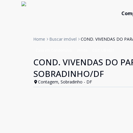
Com
Home
Buscar imóvel
COND. VIVENDAS DO PARA
Casa em Condomínio
Venda
Cód:
UB1631
COND. VIVENDAS DO PAR
SOBRADINHO/DF
Contagem, Sobradinho - DF