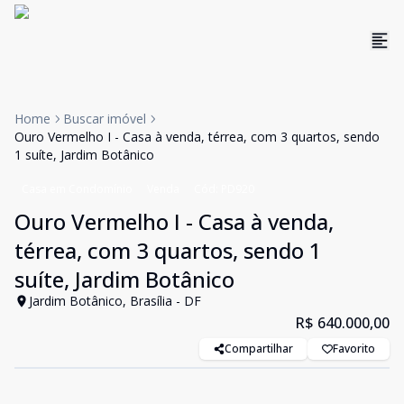
Home
Buscar imóvel
Ouro Vermelho I - Casa à venda, térrea, com 3 quartos, sendo
1 suíte, Jardim Botânico
Casa em Condomínio
Venda
Cód:
PD920
Ouro Vermelho I - Casa à venda,
térrea, com 3 quartos, sendo 1
suíte, Jardim Botânico
Jardim Botânico, Brasília - DF
R$ 640.000,00
Compartilhar
Favorito