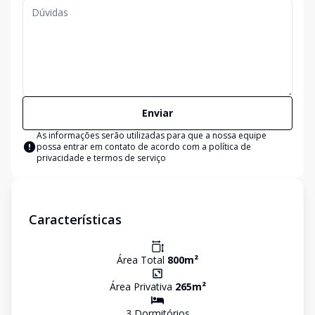
Enviar
As informações serão utilizadas para que a nossa equipe
possa entrar em contato de acordo com a
política de
privacidade e termos de serviço
Características
Área Total
800
m²
Área Privativa
265
m²
3
Dormitório
s