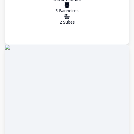
3
Banheiro
s
2
Suíte
s