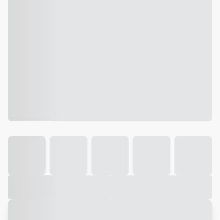
Galeria
Vídeo