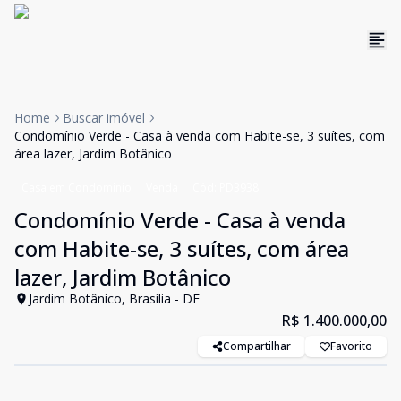
Home
Buscar imóvel
Condomínio Verde - Casa à venda com Habite-se, 3 suítes, com
área lazer, Jardim Botânico
Casa em Condomínio
Venda
Cód:
PD3938
Condomínio Verde - Casa à venda
com Habite-se, 3 suítes, com área
lazer, Jardim Botânico
Jardim Botânico, Brasília - DF
R$ 1.400.000,00
Compartilhar
Favorito