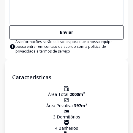
Enviar
As informações serão utilizadas para que a nossa equipe
possa entrar em contato de acordo com a
política de
privacidade e termos de serviço
Características
Área Total
2000
m²
Área Privativa
397
m²
3
Dormitório
s
4
Banheiro
s