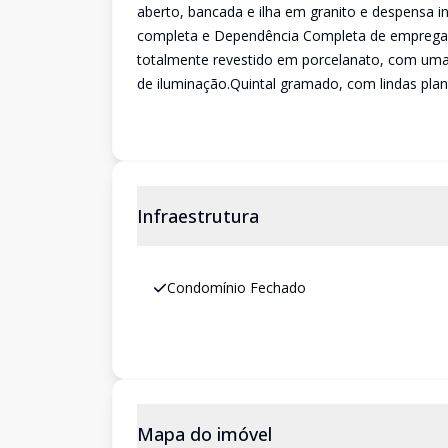
aberto, bancada e ilha em granito e despensa in
completa e Dependência Completa de empregad
totalmente revestido em porcelanato, com uma b
de iluminação.Quintal gramado, com lindas plan
Infraestrutura
Condomínio Fechado
Mapa do imóvel