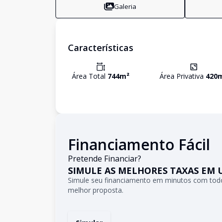
Galeria
Características
Área Total
744
m²
Área Privativa
420
Financiamento Fácil
Pretende Financiar?
SIMULE AS MELHORES TAXAS EM 
Simule seu financiamento em minutos com todo
melhor proposta.