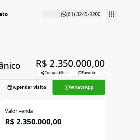
ato
(61) 3245-9200
R$ 2.350.000,00
ânico
Compartilhar
Favorito
Agendar visita
WhatsApp
Valor venda
R$ 2.350.000,00