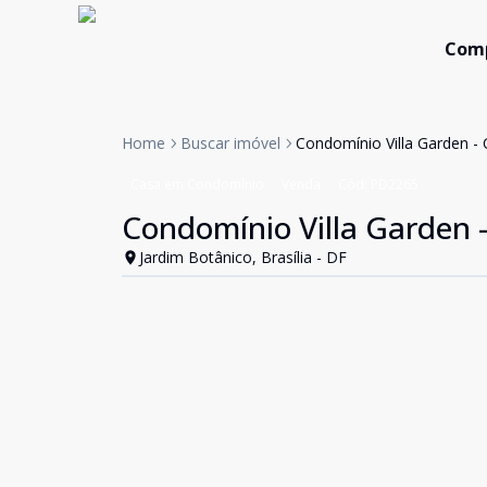
Com
Home
Buscar imóvel
Condomínio Villa Garden - 
Casa em Condomínio
Venda
Cód:
PD2265
Condomínio Villa Garden -
Jardim Botânico, Brasília - DF