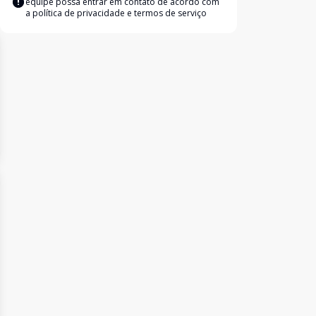
equipe possa entrar em contato de acordo com
a
política de privacidade e termos de serviço