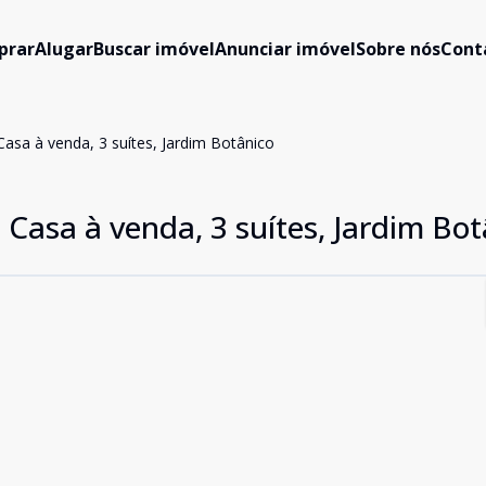
prar
Alugar
Buscar imóvel
Anunciar imóvel
Sobre nós
Cont
Casa à venda, 3 suítes, Jardim Botânico
 Casa à venda, 3 suítes, Jardim Bot