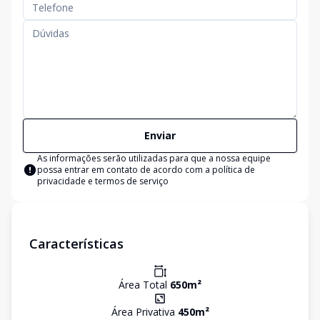
Enviar
As informações serão utilizadas para que a nossa equipe
possa entrar em contato de acordo com a
política de
privacidade e termos de serviço
Características
Área Total
650
m²
Área Privativa
450
m²