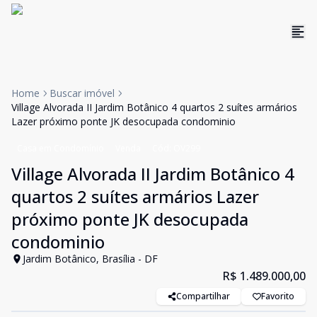
Home
Buscar imóvel
Village Alvorada II Jardim Botânico 4 quartos 2 suítes armários
Lazer próximo ponte JK desocupada condominio
Casa em Condomínio
Venda
Cód:
OV299
Village Alvorada II Jardim Botânico 4
quartos 2 suítes armários Lazer
próximo ponte JK desocupada
condominio
Jardim Botânico, Brasília - DF
R$ 1.489.000,00
Compartilhar
Favorito