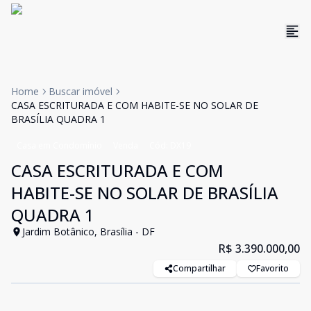
Home
Buscar imóvel
CASA ESCRITURADA E COM HABITE-SE NO SOLAR DE
BRASÍLIA QUADRA 1
Casa em Condomínio
Venda
Cód:
DX19
CASA ESCRITURADA E COM
HABITE-SE NO SOLAR DE BRASÍLIA
QUADRA 1
Jardim Botânico, Brasília - DF
R$ 3.390.000,00
Compartilhar
Favorito