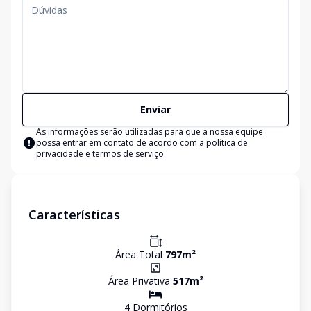
Enviar
As informações serão utilizadas para que a nossa equipe
possa entrar em contato de acordo com a
política de
privacidade e termos de serviço
Características
Área Total
797
m²
Área Privativa
517
m²
4
Dormitório
s