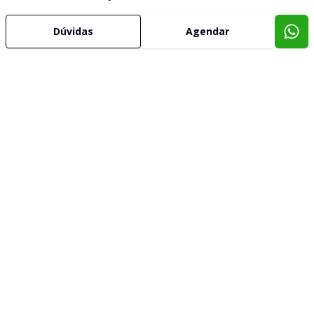
Dúvidas
Agendar