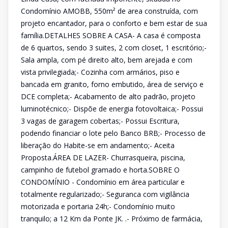
Condomínio AMOBB, 550m² de area construída, com
projeto encantador, para o conforto e bem estar de sua
família.DETALHES SOBRE A CASA- A casa é composta
de 6 quartos, sendo 3 suites, 2 com closet, 1 escritório;-
Sala ampla, com pé direito alto, bem arejada e com
vista privilegiada;- Cozinha com armários, piso e
bancada em granito, forno embutido, área de serviço e
DCE completa;- Acabamento de alto padrão, projeto
luminotécnico;- Dispõe de energia fotovoltaica;- Possui
3 vagas de garagem cobertas;- Possui Escritura,
podendo financiar o lote pelo Banco BRB;- Processo de
liberação do Habite-se em andamento;- Aceita
Proposta.ÁREA DE LAZER- Churrasqueira, piscina,
campinho de futebol gramado e horta.SOBRE O
CONDOMÍNIO - Condomínio em área particular e
totalmente regularizado;- Seguranca com vigilância
motorizada e portaria 24h;- Condomínio muito
tranquilo; a 12 Km da Ponte JK. .- Próximo de farmácia,