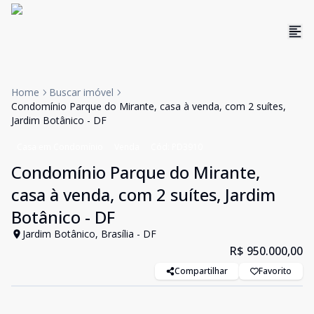
Home
Buscar imóvel
Condomínio Parque do Mirante, casa à venda, com 2 suítes,
Jardim Botânico - DF
Casa em Condomínio
Venda
Cód:
PD3910
Condomínio Parque do Mirante,
casa à venda, com 2 suítes, Jardim
Botânico - DF
Jardim Botânico, Brasília - DF
R$ 950.000,00
Compartilhar
Favorito