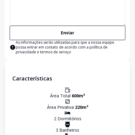
Enviar
As informações serão utilizadas para que a nossa equipe
possa entrar em contato de acordo com a
política de
privacidade e termos de serviço
Características
Área Total
600
m²
Área Privativa
220
m²
2
Dormitório
s
3
Banheiro
s