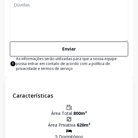
Enviar
As informações serão utilizadas para que a nossa equipe
possa entrar em contato de acordo com a
política de
privacidade e termos de serviço
Características
Área Total
800
m²
Área Privativa
620
m²
5
Dormitório
s