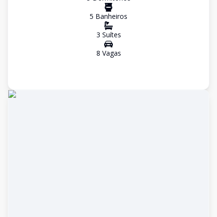
5
Banheiro
s
3
Suíte
s
8
Vaga
s