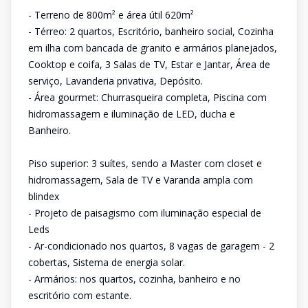
- Terreno de 800m² e área útil 620m²
- Térreo: 2 quartos, Escritório, banheiro social, Cozinha
em ilha com bancada de granito e armários planejados,
Cooktop e coifa, 3 Salas de TV, Estar e Jantar, Área de
serviço, Lavanderia privativa, Depósito.
- Área gourmet: Churrasqueira completa, Piscina com
hidromassagem e iluminação de LED, ducha e
Banheiro.
Piso superior: 3 suítes, sendo a Master com closet e
hidromassagem, Sala de TV e Varanda ampla com
blindex
- Projeto de paisagismo com iluminação especial de
Leds
- Ar-condicionado nos quartos, 8 vagas de garagem - 2
cobertas, Sistema de energia solar.
- Armários: nos quartos, cozinha, banheiro e no
escritório com estante.