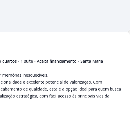
 quartos - 1 suíte - Aceita financiamento - Santa Maria
r memórias inesquecíveis.
ionalidade e excelente potencial de valorização. Com
acabamento de qualidade, esta é a opção ideal para quem busca
ização estratégica, com fácil acesso às principais vias da