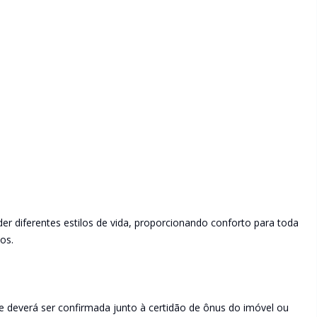
r diferentes estilos de vida, proporcionando conforto para toda
os.
e deverá ser confirmada junto à certidão de ônus do imóvel ou