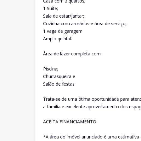
Casa com 3 quartos;
1 Suíte;
Sala de estar/jantar;
Cozinha com armários e área de serviço;
1 vaga de garagem
Amplo quintal.
Área de lazer completa com:
Piscina;
Churrasqueira e
Salão de festas.
Trata-se de uma ótima oportunidade para atende
a família e excelente aproveitamento dos espaç
ACEITA FINANCIAMENTO.
*A área do imóvel anunciado é uma estimativa 