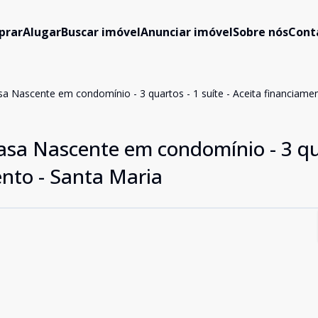
prar
Alugar
Buscar imóvel
Anunciar imóvel
Sobre nós
Cont
asa Nascente em condomínio - 3 quartos - 1 suíte - Aceita financiame
Casa Nascente em condomínio - 3 qu
ento - Santa Maria