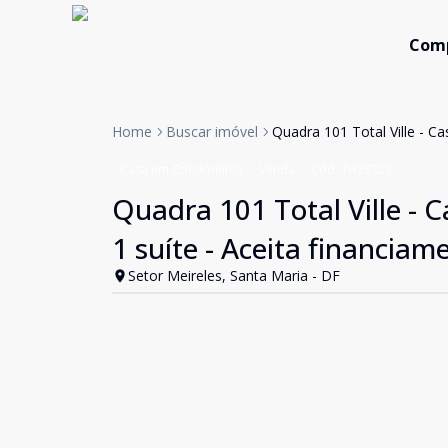
Com
Home
Buscar imóvel
Quadra 101 Total Ville - C
Casa em Condomínio
Venda
Cód:
TH35323
Quadra 101 Total Ville - 
1 suíte - Aceita financiam
Setor Meireles, Santa Maria - DF