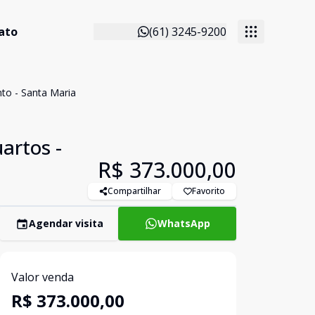
ato
(61) 3245-9200
nto - Santa Maria
artos -
R$ 373.000,00
Compartilhar
Favorito
Agendar visita
WhatsApp
Valor venda
R$ 373.000,00