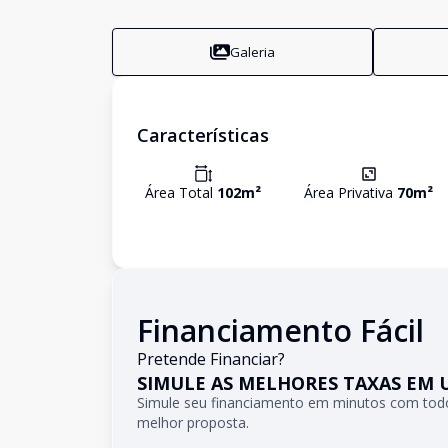
Galeria
Características
Área Total
102
m²
Área Privativa
70
m²
Financiamento Fácil
Pretende Financiar?
SIMULE AS MELHORES TAXAS EM 
Simule seu financiamento em minutos com todo
melhor proposta.