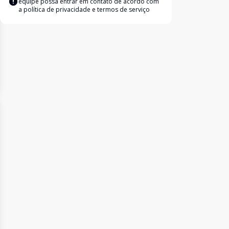
equipe possa entrar em contato de acordo com
a
política de privacidade e termos de serviço