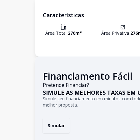
Características
Área Total
276
m²
Área Privativa
276
Financiamento Fácil
Pretende Financiar?
SIMULE AS MELHORES TAXAS EM 
Simule seu financiamento em minutos com todo
melhor proposta.
Simular