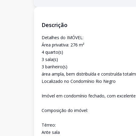
Descrição
Detalhes do IMÓVEL:
Área privativa: 276 m²
4 quarto(s)
3 sala(s)
3 banheiro(s)
área ampla, bem distribuída e construída totalm
Localizado no Condomínio Rio Negro
Imóvel em condomínio fechado, com excelente p
Composição do imóvel:
Térreo:
Ante sala