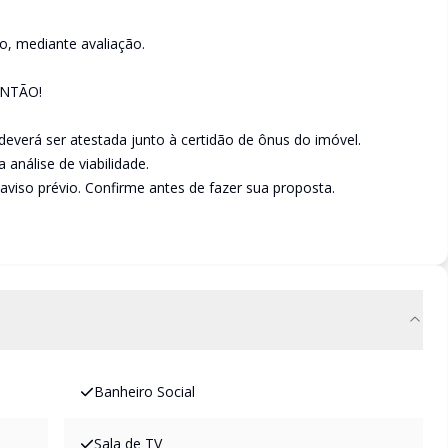
o, mediante avaliação.
ANTÃO!
 deverá ser atestada junto à certidão de ônus do imóvel.
análise de viabilidade.
aviso prévio. Confirme antes de fazer sua proposta.
Banheiro Social
Sala de TV