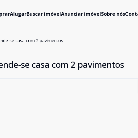
prar
Alugar
Buscar imóvel
Anunciar imóvel
Sobre nós
Cont
ende-se casa com 2 pavimentos
ende-se casa com 2 pavimentos