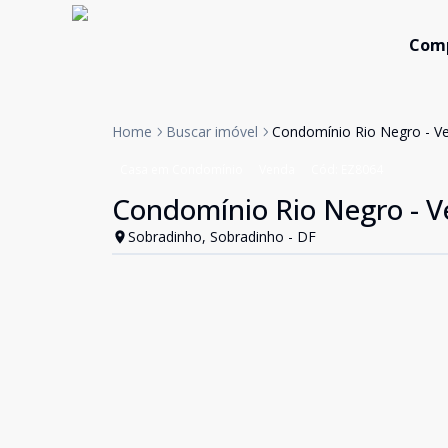
Com
Home
Buscar imóvel
Condomínio Rio Negro - V
Casa em Condomínio
Venda
Cód:
EZ8064
Condomínio Rio Negro - V
Sobradinho, Sobradinho - DF