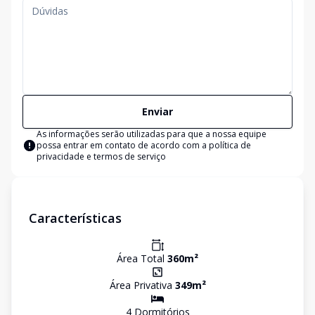
Enviar
As informações serão utilizadas para que a nossa equipe
possa entrar em contato de acordo com a
política de
privacidade e termos de serviço
Características
Área Total
360
m²
Área Privativa
349
m²
4
Dormitório
s