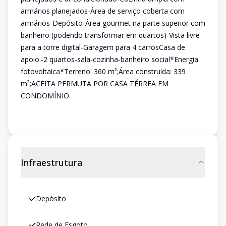
armários planejados-Área de serviço coberta com
armários-Depósito-Área gourmet na parte superior com
banheiro (podendo transformar em quartos)-Vista livre
para a torre digital-Garagem para 4 carrosCasa de
apoio:-2 quartos-sala-cozinha-banheiro social*Energia
fotovoltaica*Terreno: 360 m²;Área construída: 339
m²;ACEITA PERMUTA POR CASA TÉRREA EM
CONDOMÍNIO.
Infraestrutura
Depósito
Rede de Esgoto