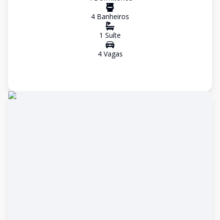
4
Banheiro
s
1
Suíte
4
Vaga
s