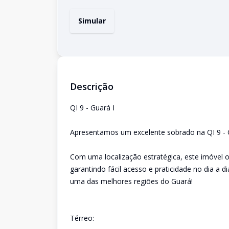
Simular
Descrição
QI 9 - Guará I
Apresentamos um excelente sobrado na QI 9 - G
Com uma localização estratégica, este imóvel 
garantindo fácil acesso e praticidade no dia a 
uma das melhores regiões do Guará!
Térreo: