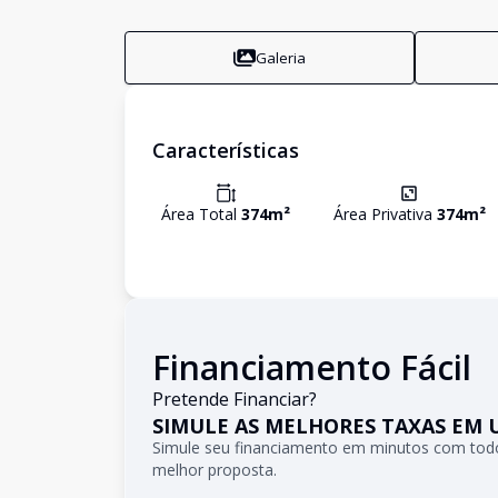
Galeria
Características
Área Total
374
m²
Área Privativa
374
m²
Financiamento Fácil
Pretende Financiar?
SIMULE AS MELHORES TAXAS EM 
Simule seu financiamento em minutos com todo
melhor proposta.