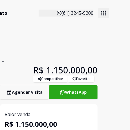
ato
(61) 3245-9200
 -
R$ 1.150.000,00
Compartilhar
Favorito
Agendar visita
WhatsApp
Valor venda
R$ 1.150.000,00