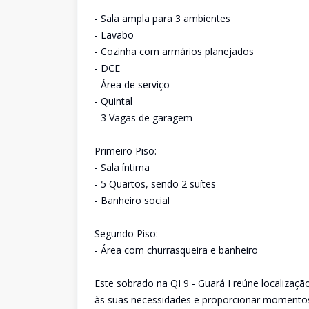
- Sala ampla para 3 ambientes
- Lavabo
- Cozinha com armários planejados
- DCE
- Área de serviço
- Quintal
- 3 Vagas de garagem
Primeiro Piso:
- Sala íntima
- 5 Quartos, sendo 2 suítes
- Banheiro social
Segundo Piso:
- Área com churrasqueira e banheiro
Este sobrado na QI 9 - Guará I reúne localizaçã
às suas necessidades e proporcionar momentos 