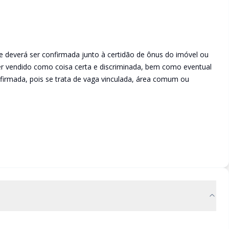
e deverá ser confirmada junto à certidão de ônus do imóvel ou
ser vendido como coisa certa e discriminada, bem como eventual
irmada, pois se trata de vaga vinculada, área comum ou