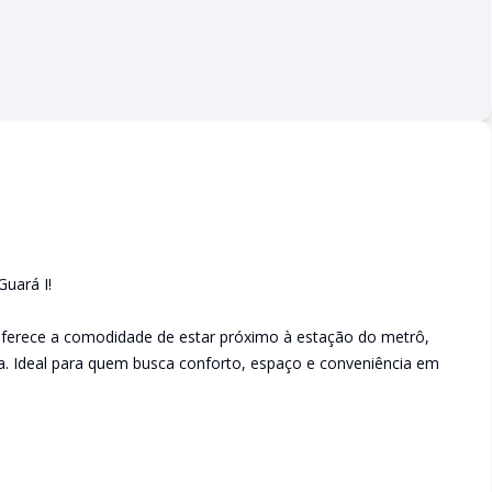
uará I!
oferece a comodidade de estar próximo à estação do metrô,
dia. Ideal para quem busca conforto, espaço e conveniência em