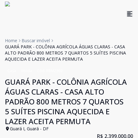
Home
Buscar imóvel
GUARÁ PARK - COLÔNIA AGRÍCOLA ÁGUAS CLARAS - CASA
ALTO PADRÃO 800 METROS 7 QUARTOS 5 SUÍTES PISCINA
AQUECIDA E LAZER ACEITA PERMUTA
Casa
Venda
Cód:
RBM2369
GUARÁ PARK - COLÔNIA AGRÍCOLA
ÁGUAS CLARAS - CASA ALTO
PADRÃO 800 METROS 7 QUARTOS
5 SUÍTES PISCINA AQUECIDA E
LAZER ACEITA PERMUTA
Guará I, Guará - DF
R$ 2.399.000,00