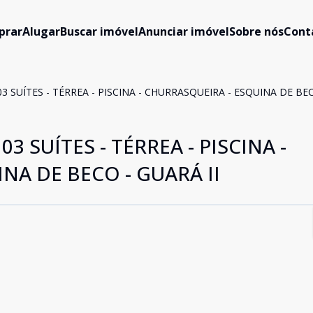
prar
Alugar
Buscar imóvel
Anunciar imóvel
Sobre nós
Cont
3 SUÍTES - TÉRREA - PISCINA - CHURRASQUEIRA - ESQUINA DE BEC
3 SUÍTES - TÉRREA - PISCINA -
NA DE BECO - GUARÁ II