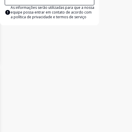
As informações serão utilizadas para que a nossa
equipe possa entrar em contato de acordo com
a
política de privacidade e termos de serviço