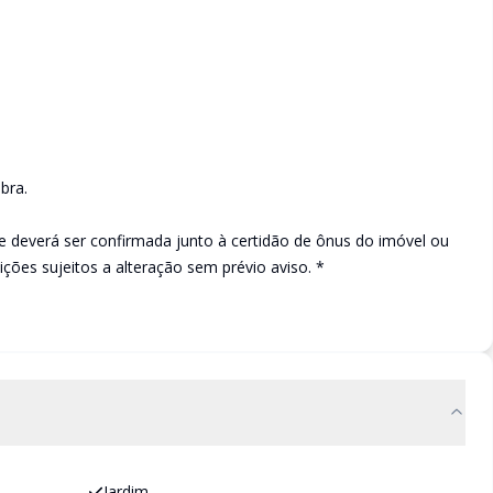
bra.
e deverá ser confirmada junto à certidão de ônus do imóvel ou
ções sujeitos a alteração sem prévio aviso. *
Jardim