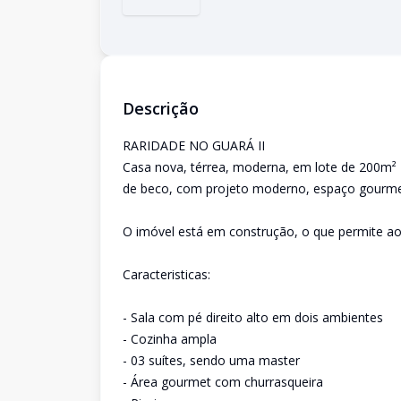
Descrição
RARIDADE NO GUARÁ II
Casa nova, térrea, moderna, em lote de 200m²
de beco, com projeto moderno, espaço gourmet
O imóvel está em construção, o que permite a
Caracteristicas:
- Sala com pé direito alto em dois ambientes
- Cozinha ampla
- 03 suítes, sendo uma master
- Área gourmet com churrasqueira