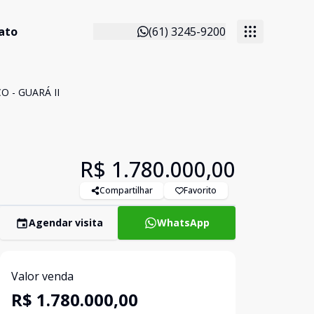
ato
(61) 3245-9200
O - GUARÁ II
R$ 1.780.000,00
Compartilhar
Favorito
Agendar visita
WhatsApp
Valor venda
R$ 1.780.000,00