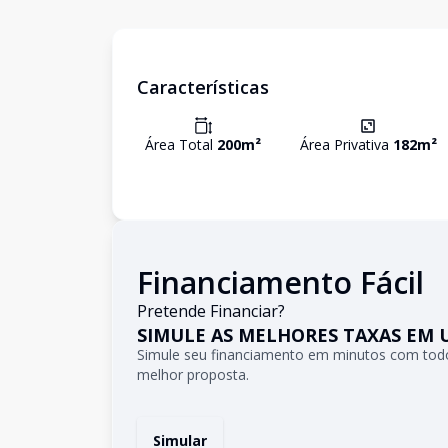
Características
Área Total
200
m²
Área Privativa
182
m²
Financiamento Fácil
Pretende Financiar?
SIMULE AS MELHORES TAXAS EM 
Simule seu financiamento em minutos com todo
melhor proposta.
Simular