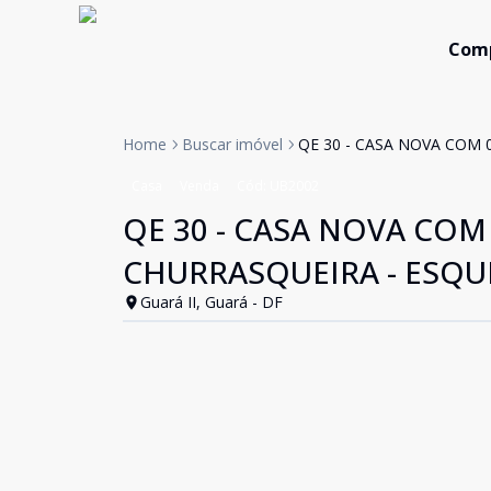
Com
Home
Buscar imóvel
QE 30 - CASA NOVA COM 0
Casa
Venda
Cód:
UB2002
QE 30 - CASA NOVA COM 0
CHURRASQUEIRA - ESQUI
Guará II, Guará - DF