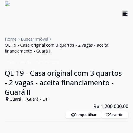
Home
Buscar imóvel
QE 19 - Casa original com 3 quartos - 2 vagas - aceita
financiamento - Guará II
Casa
Venda
Cód:
TH18292
QE 19 - Casa original com 3 quartos
- 2 vagas - aceita financiamento -
Guará II
Guará II, Guará - DF
R$ 1.200.000,00
Compartilhar
Favorito