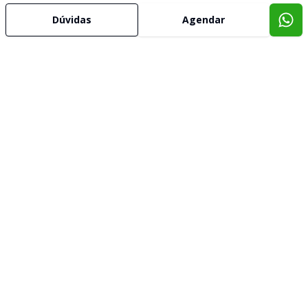
Dúvidas
Agendar