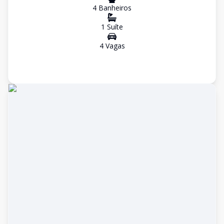
4
Banheiro
s
1
Suíte
4
Vaga
s