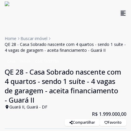
Home
Buscar imóvel
QE 28 - Casa Sobrado nascente com 4 quartos - sendo 1 suíte -
4 vagas de garagem - aceita financiamento - Guará II
Casa
Venda
Cód:
TH27789
QE 28 - Casa Sobrado nascente com
4 quartos - sendo 1 suíte - 4 vagas
de garagem - aceita financiamento
- Guará II
Guará II, Guará - DF
R$ 1.999.000,00
Compartilhar
Favorito