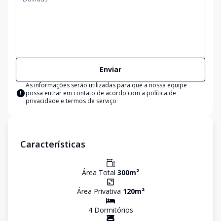
Enviar
As informações serão utilizadas para que a nossa equipe
possa entrar em contato de acordo com a
política de
privacidade e termos de serviço
Características
Área Total
300
m²
Área Privativa
120
m²
4
Dormitório
s