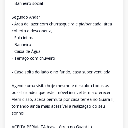
- Banheiro social
Segundo Andar
- Área de lazer com churrasqueira e pia/bancada, área
coberta e descoberta;
- Sala intima
- Banheiro
- Caixa de Água
- Terraço com chuveiro
- Casa solta do lado e no fundo, casa super ventilada
Agende uma visita hoje mesmo e descubra todas as
possibilidades que este imóvel incrível tem a oferecer.
Além disso, aceita permuta por casa térrea no Guará II,
tornando ainda mais acessível a realização do seu
sonho!
ACEITA PERMUTA (casa térrea no Guará II)