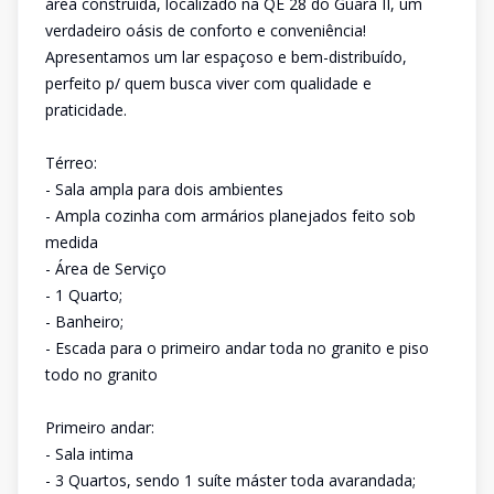
área construida, localizado na QE 28 do Guará II, um
verdadeiro oásis de conforto e conveniência!
Apresentamos um lar espaçoso e bem-distribuído,
perfeito p/ quem busca viver com qualidade e
praticidade.
Térreo:
- Sala ampla para dois ambientes
- Ampla cozinha com armários planejados feito sob
medida
- Área de Serviço
- 1 Quarto;
- Banheiro;
- Escada para o primeiro andar toda no granito e piso
todo no granito
Primeiro andar:
- Sala intima
- 3 Quartos, sendo 1 suíte máster toda avarandada;