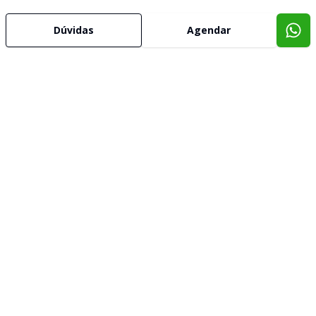
Dúvidas
Agendar