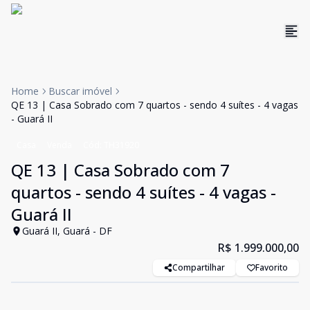
Home
Buscar imóvel
QE 13 | Casa Sobrado com 7 quartos - sendo 4 suítes - 4 vagas
- Guará II
Casa
Venda
Cód:
TH31920
QE 13 | Casa Sobrado com 7
quartos - sendo 4 suítes - 4 vagas -
Guará II
Guará II, Guará - DF
R$ 1.999.000,00
Compartilhar
Favorito