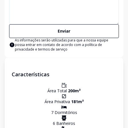
Enviar
As informações serão utilizadas para que a nossa equipe
possa entrar em contato de acordo com a
política de
privacidade e termos de serviço
Características
Área Total
200
m²
Área Privativa
181
m²
7
Dormitório
s
6
Banheiro
s