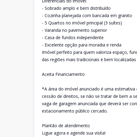
Diferenciais do imóvel:
- Sobrado amplo e bem distribuído
- Cozinha planejada com bancada em granito
- 5 Quartos no imóvel principal (3 suítes)
- Varanda no pavimento superior
- Casa de fundos independente
- Excelente opção para moradia e renda
Imóvel perfeito para quem valoriza espaço, func
das regiões mais tradicionais e bem localizadas 
Aceita Financiamento
*A área do imóvel anunciado é uma estimativa 
cessão de direitos, se não se tratar de bem a 
vaga de garagem anunciada que deverá ser conf
estacionamento público cercado.
Plantão de atendimento
Ligue agora e agende sua visita!