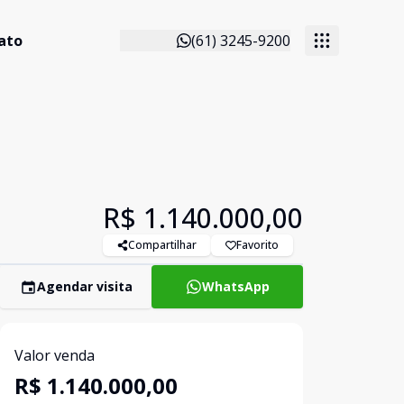
ato
(61) 3245-9200
R$ 1.140.000,00
Compartilhar
Favorito
Agendar visita
WhatsApp
Valor venda
R$ 1.140.000,00