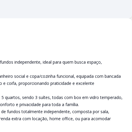
ndos independente, ideal para quem busca espaço,
banheiro social e copa/cozinha funcional, equipada com bancada
o e coifa, proporcionando praticidade e excelente
 5 quartos, sendo 3 suítes, todas com box em vidro temperado,
onforto e privacidade para toda a família.
a de fundos totalmente independente, composta por sala,
ra renda extra com locação, home office, ou para acomodar