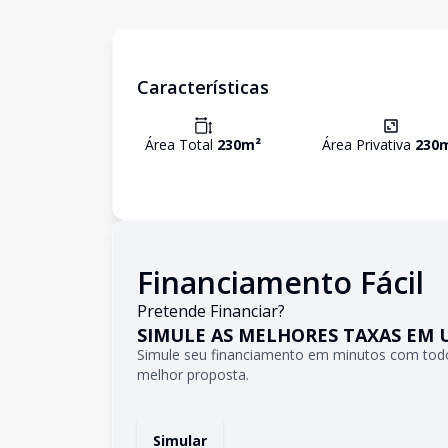
Características
Área Total
230
m²
Área Privativa
230
Financiamento Fácil
Pretende Financiar?
SIMULE AS MELHORES TAXAS EM 
Simule seu financiamento em minutos com todo
melhor proposta.
Simular