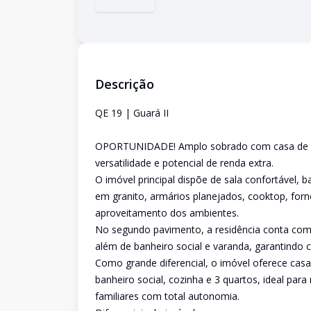
Descrição
QE 19 | Guará II
OPORTUNIDADE! Amplo sobrado com casa de fu
versatilidade e potencial de renda extra.
O imóvel principal dispõe de sala confortável, 
em granito, armários planejados, cooktop, forn
aproveitamento dos ambientes.
No segundo pavimento, a residência conta com
além de banheiro social e varanda, garantindo c
Como grande diferencial, o imóvel oferece cas
banheiro social, cozinha e 3 quartos, ideal pa
familiares com total autonomia.