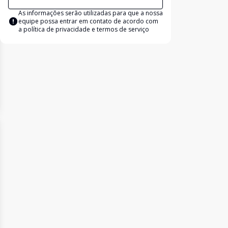
As informações serão utilizadas para que a nossa
equipe possa entrar em contato de acordo com
a
política de privacidade e termos de serviço