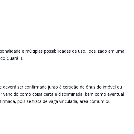
ionalidade e múltiplas possibilidades de uso, localizado em uma
do Guará II.
e deverá ser confirmada junto à certidão de ônus do imóvel ou
ser vendido como coisa certa e discriminada, bem como eventual
irmada, pois se trata de vaga vinculada, área comum ou