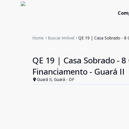
Com
Home
Buscar imóvel
QE 19 | Casa Sobrado - 8 Q
Casa
Venda
Cód:
TH34344
QE 19 | Casa Sobrado - 8 
Financiamento - Guará II
Guará II, Guará - DF